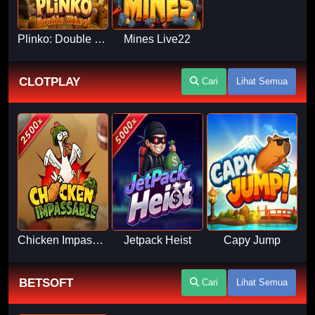
Plinko: Double Wheel Live22
Mines Live22
CLOTPLAY
Cari
Lihat Semua
Chicken Impassable
Jetpack Heist
Capy Jump
BETSOFT
Cari
Lihat Semua