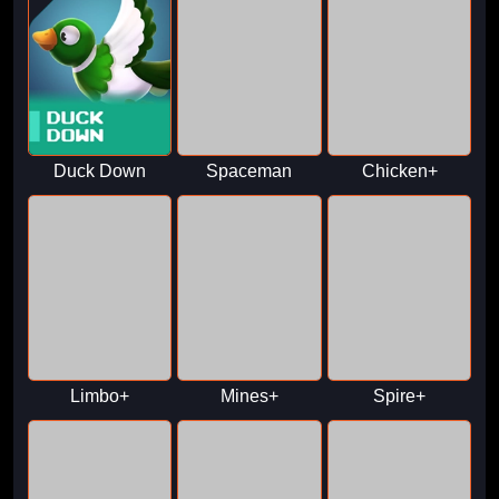
Duck Down
Spaceman
Chicken+
Limbo+
Mines+
Spire+