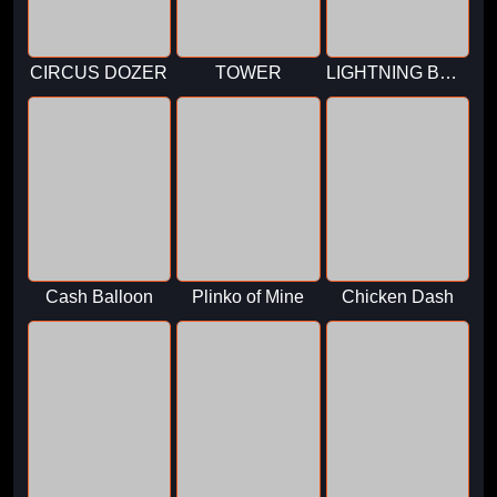
CIRCUS DOZER
TOWER
LIGHTNING BOMB
Cash Balloon
Plinko of Mine
Chicken Dash