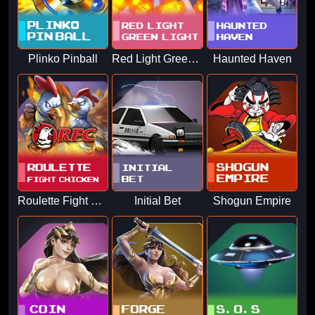
Plinko Pinball
Red Light Green Light
Haunted Haven
Roulette Fight Chicken
Initial Bet
Shogun Empire