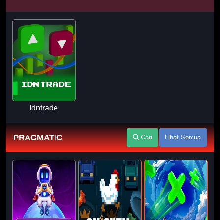
Idntrade
PRAGMATIC
Cari
Lihat Semua