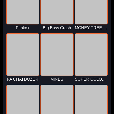
Plinko+
Big Bass Crash
MONEY TREE DOZER
FA CHAI DOZER
MINES
SUPER COLOR GAME