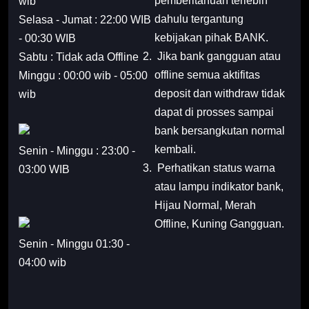
pemberitahuan terlebih
wib
dahulu tergantung
Selasa - Jumat : 22:00 WIB
kebijakan pihak BANK.
- 00:30 WIB
Jika bank gangguan atau
Sabtu : Tidak ada Offline
offline semua aktifitas
Minggu : 00:00 wib - 05:00
deposit dan withdraw tidak
wib
dapat di prosses sampai
bank bersangkutan normal
kembali.
Senin - Minggu : 23:00 -
Perhatikan status warna
03:00 WIB
atau lampu indikator bank,
Hijau Normal, Merah
Offline, Kuning Gangguan.
Senin - Minggu 01:30 -
04:00 wib