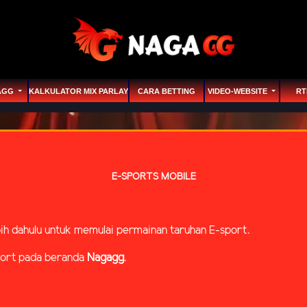
AGG
KALKULATOR MIX PARLAY
CARA BETTING
VIDEO-WEBSITE
RT
E-SPORTS MOBILE
bih dahulu untuk memulai permainan taruhan E-sport.
sport pada beranda
Nagagg
.