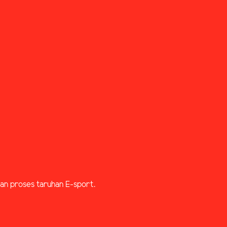
kan proses taruhan E-sport.