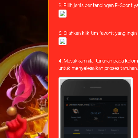
2. Pilih jenis pertandingan E-Sport 
3. Silahkan klik tim favorit yang ingin 
4. Masukkan nilai taruhan pada kolom
untuk menyelesaikan proses taruhan.