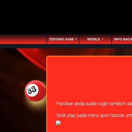
TENTANG KAMI
MOBILE
INFO NAG
Pastikan anda sudah login terlebih d
1.klik play pada menu sportsbook u