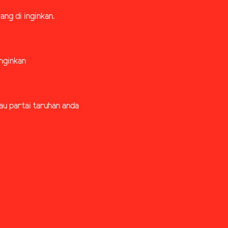
ang di inginkan.
inginkan
au partai taruhan anda