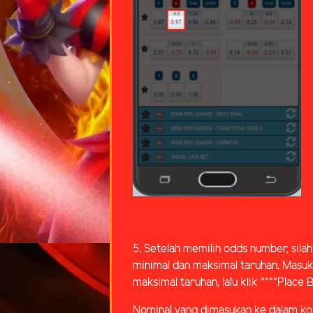
5. Setelah memilih odds number, silah
minimal dan maksimal taruhan. Masuk
maksimal taruhan, lalu klik """"Place
Nominal yang dimasukan ke dalam kolo