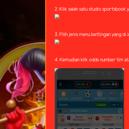
2. Klik salah satu studio sportsbook y
3. Pilih jenis menu bettingan yang di 
4. Kemudian klik odds number tim at